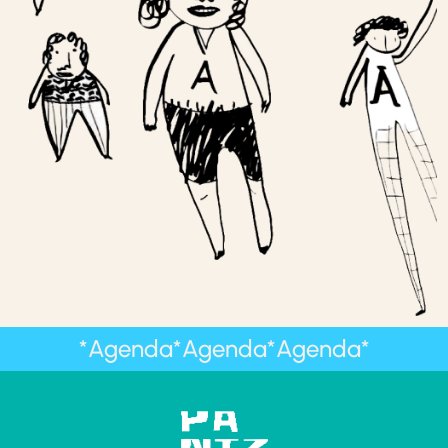
*Agenda*Agenda*Agenda*