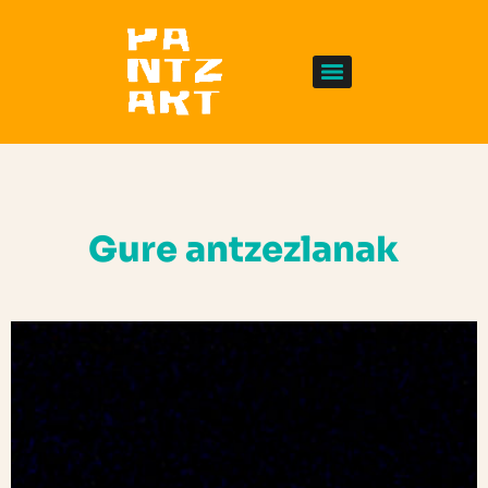
Gure antzezlanak