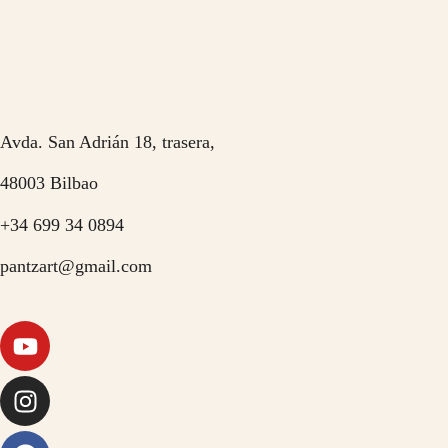
Avda. San Adrián 18, trasera,
48003 Bilbao
+34 699 34 0894
pantzart@gmail.com